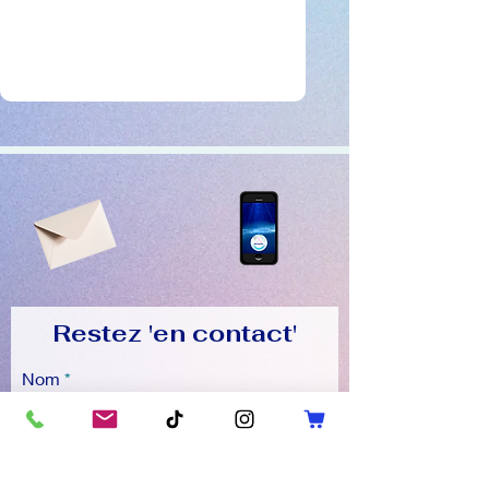
Restez 'en contact'
Nom
Prénom