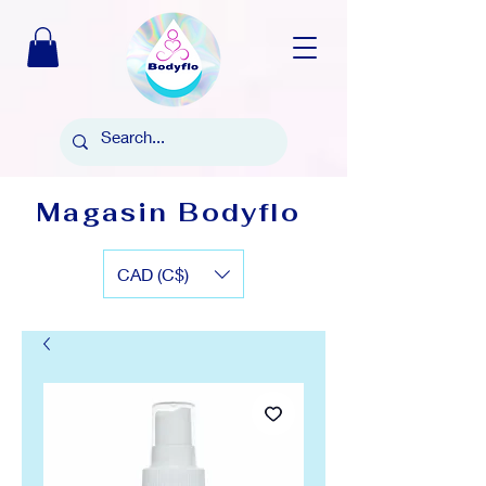
Magasin Bodyflo
CAD (C$)