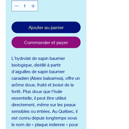
Millilitre
Ajouter au panier
Commander et payer
L'hydrolat de sapin baumier
biologique, distillé à partir
d'aiguilles de sapin baumier
canadien (Abies balsamea), offre un
arôme doux, fruité et boisé de la
forêt. Plus doux que l'huile
essentielle, il peut être utilisé
directement, même sur les peaux
sensibles ou irritées. Au Québec, il
est connu depuis longtemps sous
le nom de « plaque indienne » pour