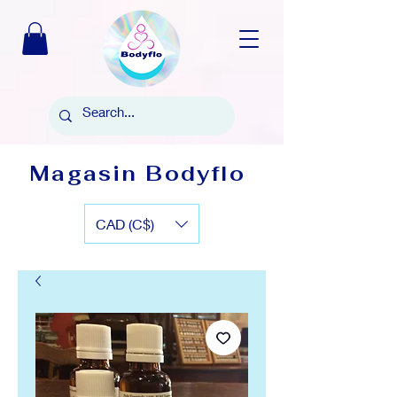
Magasin Bodyflo
CAD (C$)