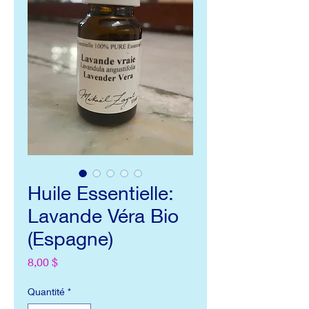
Huile Essentielle:
Lavande Véra Bio
(Espagne)
Prix
8,00 $
Quantité
*