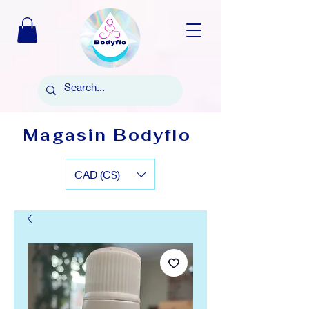
Magasin Bodyflo
CAD (C$)