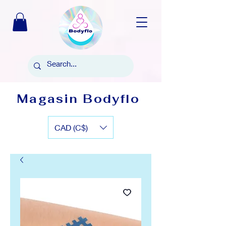
Magasin Bodyflo
CAD (C$)