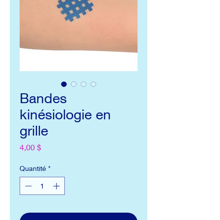
Bandes
kinésiologie en
grille
Prix
4,00 $
Quantité
*