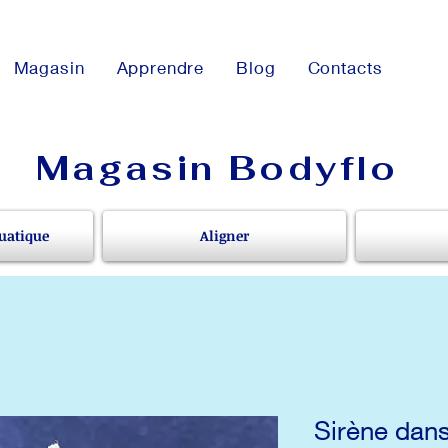
Magasin
Apprendre
Blog
Contacts
Magasin Bodyflo
uatique
Aligner
Sirène dans