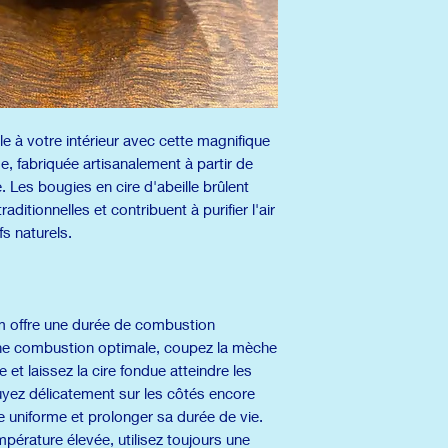
e à votre intérieur avec cette magnifique
, fabriquée artisanalement à partir de
e. Les bougies en cire d'abeille brûlent
ditionnelles et contribuent à purifier l'air
fs naturels.
m offre une durée de combustion
une combustion optimale, coupez la mèche
 et laissez la cire fondue atteindre les
puyez délicatement sur les côtés encore
 uniforme et prolonger sa durée de vie.
mpérature élevée, utilisez toujours une