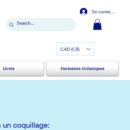
Se connecter
CAD (C$)
Livres
Fantaisies Océaniques
 un coquillage: