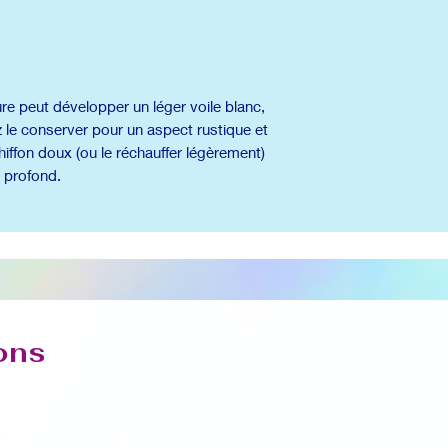
ure peut développer un léger voile blanc,
 le conserver pour un aspect rustique et
hiffon doux (ou le réchauffer légèrement)
t profond.
ons