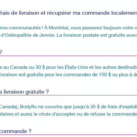
 frais de livraison et récupérer ma commande localemen
e nos communautés ! À Montréal, vous passerez toujours votre 
d'Ostéopathie de Jennie. La livraison postale est gratuite av
?
es au Canada ou 30 $ pour les États-Unis et les autres destinati
La livraison est gratuite pour les commandes de 150 $ ou plus à 
 livraison gratuite ?
Canada), Bodyflo ne couvrira que jusqu'à 35 $ de frais d'expédit
ntaires et aurez le choix d'accepter ou de refuser la commande
ma commande ?