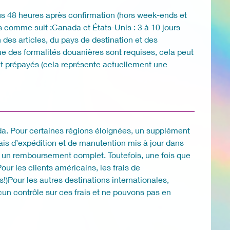
s 48 heures après confirmation (hors week-ends et
lis comme suit :Canada et États-Unis : 3 à 10 jours
n des articles, du pays de destination et des
ue des formalités douanières sont requises, cela peut
sont prépayés (cela représente actuellement une
nada. Pour certaines régions éloignées, un supplément
ais d’expédition et de manutention mis à jour dans
r un remboursement complet. Toutefois, une fois que
ur les clients américains, les frais de
Pour les autres destinations internationales,
cun contrôle sur ces frais et ne pouvons pas en