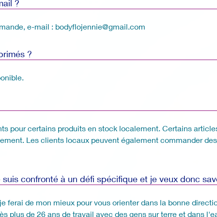
ail ?
mmande, e-mail : bodyflojennie@gmail.com
mprimés ?
onible.
ents pour certains produits en stock localement. Certains artic
lement. Les clients locaux peuvent également commander des ar
suis confronté à un défi spécifique et je veux donc s
je ferai de mon mieux pour vous orienter dans la bonne directio
plus de 26 ans de travail avec des gens sur terre et dans l'eau,