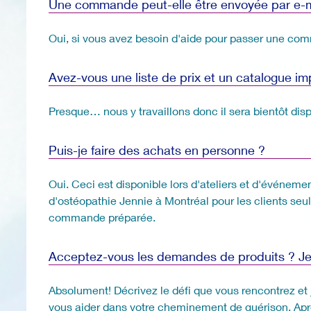
Une commande peut-elle être envoyée par e-m
Oui, si vous avez besoin d'aide pour passer une co
Avez-vous une liste de prix et un catalogue i
Presque… nous y travaillons donc il sera bientôt disp
Puis-je faire des achats en personne ?
Oui. Ceci est disponible lors d'ateliers et d'événem
d'ostéopathie Jennie à Montréal pour les clients seu
commande préparée.
Acceptez-vous les demandes de produits ? Je 
Absolument! Décrivez le défi que vous rencontrez et 
vous aider dans votre cheminement de guérison. Après 