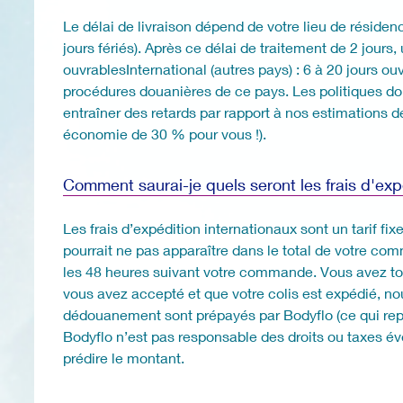
Le délai de livraison dépend de votre lieu de rési
jours fériés). Après ce délai de traitement de 2 jours
ouvrablesInternational (autres pays) : 6 à 20 jours ou
procédures douanières de ce pays. Les politiques dou
entraîner des retards par rapport à nos estimations d
économie de 30 % pour vous !).
Comment saurai-je quels seront les frais d'expé
Les frais d’expédition internationaux sont un tarif fi
pourrait ne pas apparaître dans le total de votre co
les 48 heures suivant votre commande. Vous avez tou
vous avez accepté et que votre colis est expédié, no
dédouanement sont prépayés par Bodyflo (ce qui repr
Bodyflo n’est pas responsable des droits ou taxes év
prédire le montant.