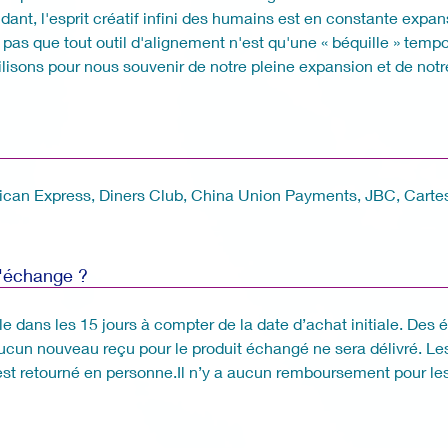
ndant, l'esprit créatif infini des humains est en constante exp
 pas que tout outil d'alignement n'est qu'une « béquille » temp
lisons pour nous souvenir de notre pleine expansion et de notre 
rican Express, Diners Club, China Union Payments, JBC, Cartes
d'échange ?
ble dans les 15 jours à compter de la date d’achat initiale. De
ucun nouveau reçu pour le produit échangé ne sera délivré. Les 
icle est retourné en personne.Il n’y a aucun remboursement pour l