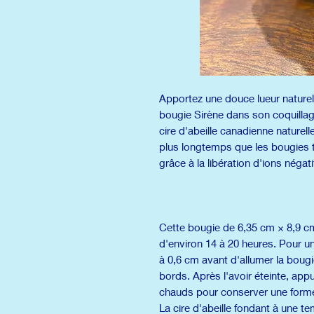
Apportez une douce lueur naturell
bougie Sirène dans son coquillage
cire d'abeille canadienne naturell
plus longtemps que les bougies tra
grâce à la libération d'ions négati
Cette bougie de 6,35 cm × 8,9 c
d'environ 14 à 20 heures. Pour 
à 0,6 cm avant d'allumer la bougie
bords. Après l'avoir éteinte, ap
chauds pour conserver une forme
La cire d'abeille fondant à une te