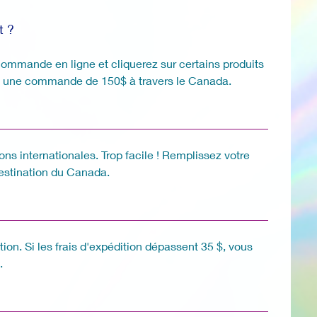
t ?
commande en ligne et cliquerez sur certains produits
ec une commande de 150$ à travers le Canada.
ons internationales. Trop facile ! Remplissez votre
destination du Canada.
ion. Si les frais d'expédition dépassent 35 $, vous
.