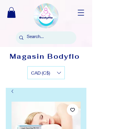
Magasin Bodyflo
CAD (C$)