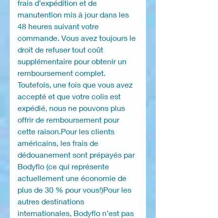
frais d’expédition et de
manutention mis à jour dans les
48 heures suivant votre
commande. Vous avez toujours le
droit de refuser tout coût
supplémentaire pour obtenir un
remboursement complet.
Toutefois, une fois que vous avez
accepté et que votre colis est
expédié, nous ne pouvons plus
offrir de remboursement pour
cette raison.Pour les clients
américains, les frais de
dédouanement sont prépayés par
Bodyflo (ce qui représente
actuellement une économie de
plus de 30 % pour vous!)Pour les
autres destinations
internationales, Bodyflo n’est pas