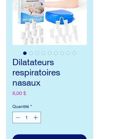
Dilatateurs
respiratoires
nasaux
Prix
8,00 $
Quantité
*